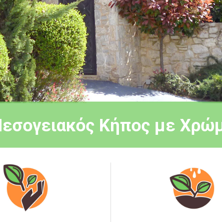
Μεσογειακός Κήπος με Χρώμ