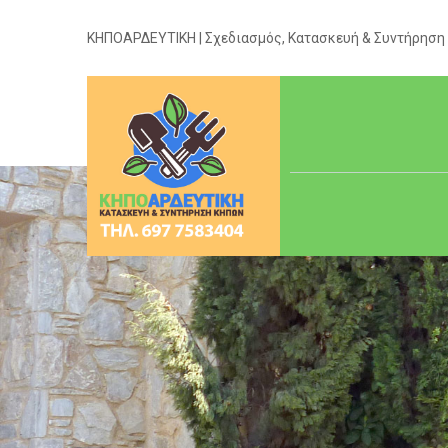
ΚΗΠΟΑΡΔΕΥΤΙΚΗ | Σχεδιασμός, Κατασκευή & Συντήρηση