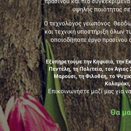
πρασίνου και πιο συγκεκριμένα
υψηλής ποιότητας σε 
Ο τεχνολόγος γεωπόνος Θεοδωρ
και τεχνική υποστήριξη όλων τ
οποιοδήποτε έργο πρασίνου α
Εξυπηρετούμε την Κηφισιά, την Εκ
Πεντέλη, τη Πολιτεία, τον Άγιος
Μαρούσι, τη Φιλοθέη, το Ψυχικ
Καλαμάκι, 
Επικοινωνήστε μαζί μας για ν
Θα μα