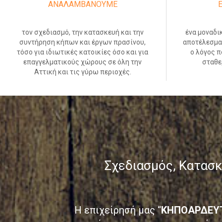
ΑΝΑΛΑΜΒΑΝΟΥΜΕ
τον σχεδιασμό, την κατασκευή και την
ένα μοναδι
συντήρηση κήπων και έργων πρασίνου,
αποτέλεσμα 
τόσο για ιδιωτικές κατοικίες όσο και για
ο λόγος π
επαγγελματικούς χώρους σε όλη την
σταθε
Αττική και τις γύρω περιοχές.
Σχεδιασμός, Κατασ
Η επιχείρησή μας “
ΚΗΠΟΑΡΔΕΥ