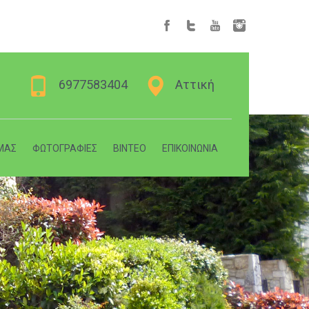
6977583404
Αττική
ΜΑΣ
ΦΩΤΟΓΡΑΦΙΕΣ
ΒΙΝΤΕΟ
ΕΠΙΚΟΙΝΩΝΙΑ