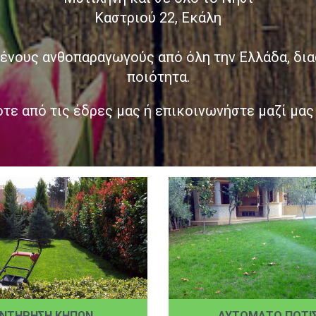
Καστριού 22, Εκάλη
ένους ανθοπαραγωγούς από όλη την Ελλάδα, δι
ποιότητα.
τε από τις έδρες μας ή επικοινωνήστε μαζί μας
ΥΝΤΗΡΗΣΗ ΚΗΠΩΝ
ΑΥΤΟΜΑΤΟ ΠΟΤΙ