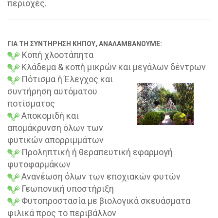
περιοχές.
ΓΙΑ ΤΗ ΣΥΝΤΗΡΗΣΗ ΚΗΠΟΥ, ΑΝΑΛΑΜΒΑΝΟΥΜΕ:
Κοπή χλοοτάπητα
Κλάδεμα & κοπή μικρών και μεγάλων δέντρων
Πότισμα ή Έλεγχος και
συντήρηση αυτόματου
ποτίσματος
Αποκομιδή και
απομάκρυνση όλων των
φυτικών απορριμμάτων
Προληπτική ή θεραπευτική εφαρμογή
φυτοφαρμάκων
Ανανέωση όλων των εποχιακών φυτών
Γεωπονική υποστήριξη
Φυτοπροστασία με βιολογικά σκευάσματα
φιλικά προς το περιβάλλον